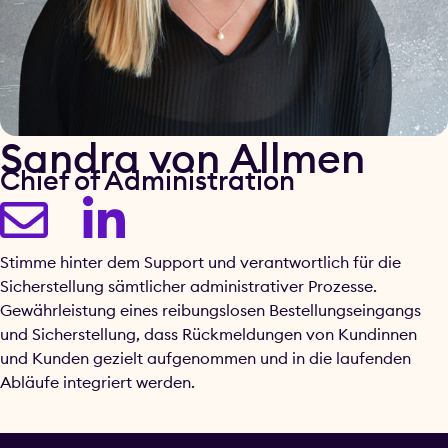
Sandra von Allmen
Chief of Administration
Stimme hinter dem Support und verantwortlich für die
Sicherstellung sämtlicher administrativer Prozesse.
Gewährleistung eines reibungslosen Bestellungseingangs
und Sicherstellung, dass Rückmeldungen von Kundinnen
und Kunden gezielt aufgenommen und in die laufenden
Abläufe integriert werden.