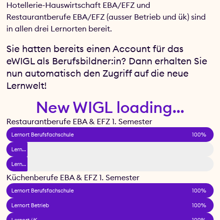
Hotellerie-Hauswirtschaft EBA/EFZ und
Restaurantberufe EBA/EFZ (ausser Betrieb und ük) sind
in allen drei Lernorten bereit.
Sie hatten bereits einen Account für das
eWIGL als Berufsbildner:in? Dann erhalten Sie
nun automatisch den Zugriff auf die neue
Lernwelt!
New WIGL loading...
Restaurantberufe EBA & EFZ 1. Semester
Lernort Berufsfachschule
100%
Lernort Betrieb
Lernort üK
Küchenberufe EBA & EFZ 1. Semester
Lernort Berufsfachschule
100%
Lernort Betrieb
100%
Lernort üK
100%