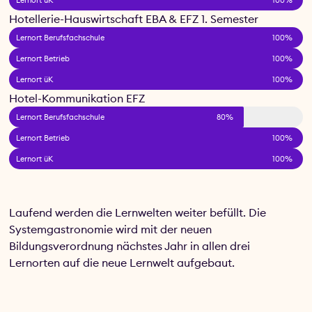
Hotellerie-Hauswirtschaft EBA & EFZ 1. Semester
Lernort Berufsfachschule
100%
Lernort Betrieb
100%
Lernort üK
100%
Hotel-Kommunikation EFZ
Lernort Berufsfachschule
80%
Lernort Betrieb
100%
Lernort üK
100%
Laufend werden die Lernwelten weiter befüllt. Die
Systemgastronomie wird mit der neuen
Bildungsverordnung nächstes Jahr in allen drei
Lernorten auf die neue Lernwelt aufgebaut.