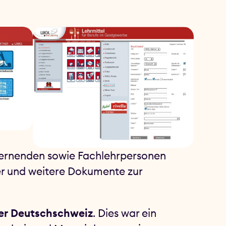
 Lernenden sowie Fachlehrpersonen
ter und weitere Dokumente zur
er Deutschschweiz
. Dies war ein