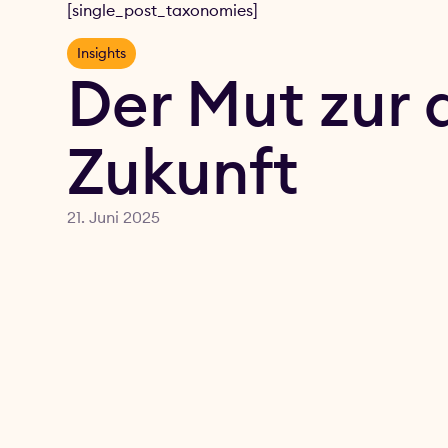
[single_post_taxonomies]
Insights
Der Mut zur 
Zukunft
21. Juni 2025