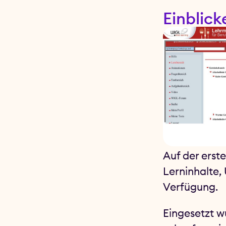
Einblick
Auf der erst
Lerninhalte,
Verfügung.
Eingesetzt w