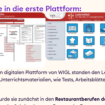
e in die erste Plattform:
en digitalen Plattform von WIGL standen den
 Unterrichtsmaterialien, wie Tests, Arbeitsblät
urde sie zunächst in den
Restaurantberufen d