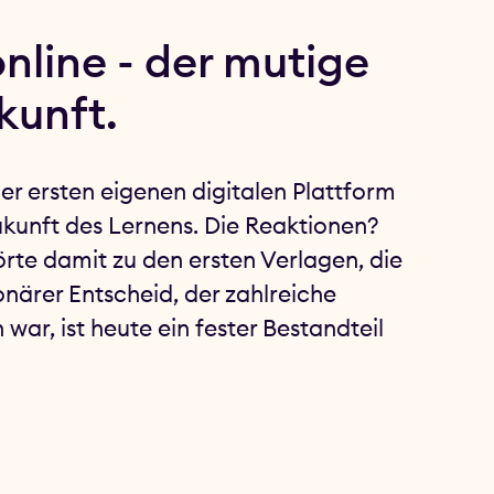
nline - der mutige
kunft.
er ersten eigenen digitalen Plattform
ukunft des Lernens. Die Reaktionen?
örte damit zu den ersten Verlagen, die
ionärer Entscheid, der zahlreiche
ar, ist heute ein fester Bestandteil