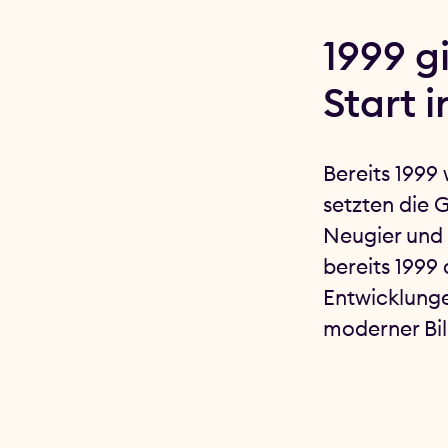
1999 g
Start i
Bereits 1999
setzten die 
Neugier und 
bereits 1999 
Entwicklunge
moderner Bi