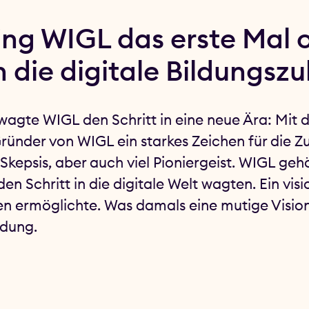
ing WIGL das erste Mal o
n die digitale Bildungszu
 wagte WIGL den Schritt in eine neue Ära: Mit d
Gründer von WIGL ein starkes Zeichen für die Z
Skepsis, aber auch viel Pioniergeist. WIGL geh
den Schritt in die digitale Welt wagten. Ein vis
n ermöglichte. Was damals eine mutige Vision w
ldung.