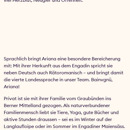
viel Herzblut, Neugier und Offenheit.
Sprachlich bringt Ariana eine besondere Bereicherung
mit: Mit ihrer Herkunft aus dem Engadin spricht sie
neben Deutsch auch Rätoromanisch – und bringt damit
die vierte Landessprache in unser Team. Bainvgnü,
Ariana!
Privat ist sie mit ihrer Familie vom Graubünden ins
Berner Mittelland gezogen. Als naturverbundener
Familienmensch liebt sie Tiere, Yoga, gute Bücher und
aktive Stunden draussen – sei es im Winter auf der
Langlaufloipe oder im Sommer im Engadiner Maiensäss.