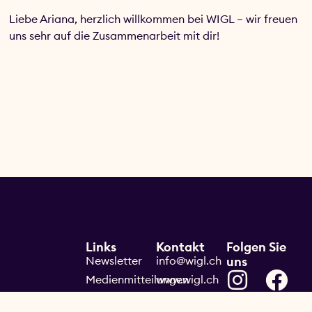
Liebe Ariana, herzlich willkommen bei WIGL – wir freuen
uns sehr auf die Zusammenarbeit mit dir!
Links
Kontakt
Folgen Sie
Newsletter
info@wigl.ch
uns
Medienmitteilungen
www.wigl.ch
Impressum
+41 (0) 33 951
45 23