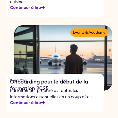
cuisine
Continuer à lire
Events & Academy
15. mai 2025
Onboarding pour le début de la
formation 2025
Parfaitement préparé·e : toutes les
informations essentielles en un coup d’œil
Continuer à lire