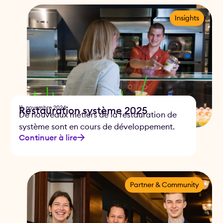
Insights
11. novembre 2024
Restauration système 2025
De nouveaux métiers de la restauration de
système sont en cours de développement.
Continuer à lire
Partner & Community