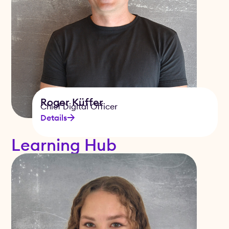
Roger Küffer
Chief Digital Officer
Details
Learning Hub