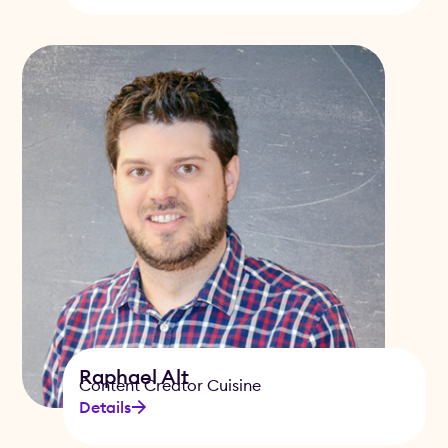
Raphael Alt
Content Creator Cuisine
Details