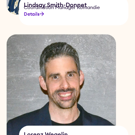
Lindsay Smith-Donnet
Coordination Manager Romandie
Details
Lorenz Wegelin