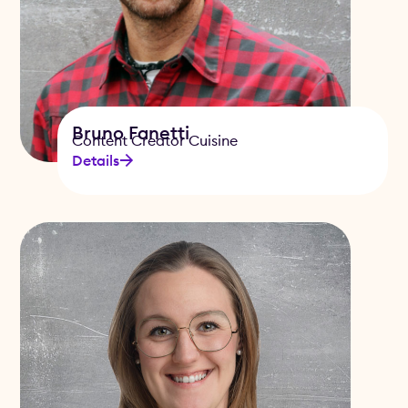
Bruno Fanetti
Content Creator Cuisine
Details