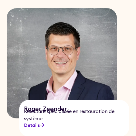
Roger Zeender
Relecture spécialisée en restauration de
système
Details