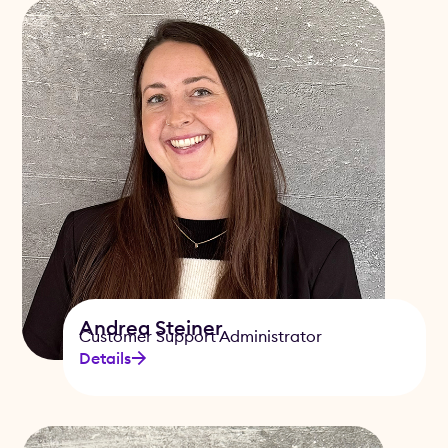
Andrea Steiner
Customer Support Administrator
Details