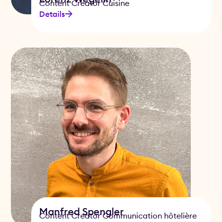
Content Creator Cuisine
Details
Manfred Spengler
Content Creator Communication hôtelière