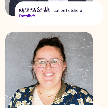
Jordan Kestle
Expert en communication hôtelière
Details