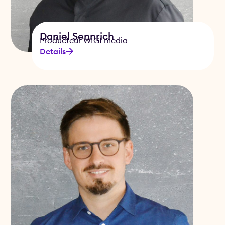
Daniel Sennrich
Producteur WIGLmedia
Details