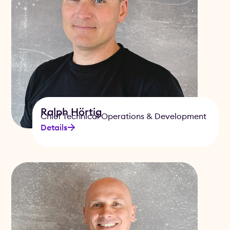
Ralph Hörtig
Chief Technical Operations & Development
Details