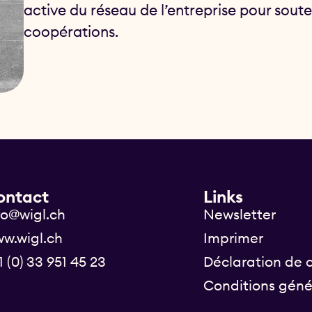
active du réseau de l’entreprise pour souten
coopérations.
ontact
Links
fo@wigl.ch
Newsletter
w.wigl.ch
Imprimer
1 (0) 33 951 45 23
Déclaration de c
Conditions géné