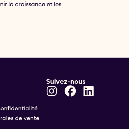
ir la croissance et les
Suivez-nous
onfidentialité
rales de vente