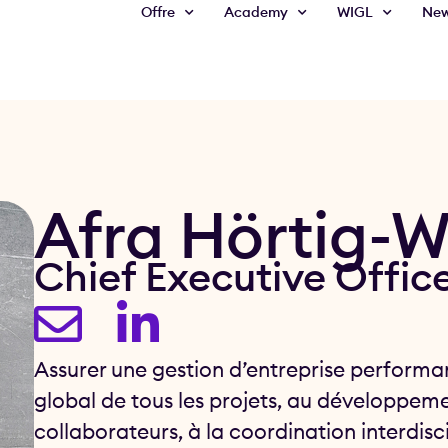
Offre
Academy
WIGL
Ne
Afra Hörtig-W
Chief Executive Offic
Assurer une gestion d’entreprise performa
global de tous les projets, au développeme
collaborateurs, à la coordination interdiscip