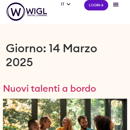
IT
FR
LOGIN
Giorno:
14 Marzo
2025
Nuovi talenti a bordo