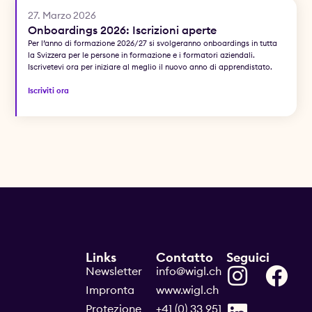
27. Marzo 2026
Onboardings 2026: Iscrizioni aperte
Per l’anno di formazione 2026/27 si svolgeranno onboardings in tutta
la Svizzera per le persone in formazione e i formatori aziendali.
Iscrivetevi ora per iniziare al meglio il nuovo anno di apprendistato.
Iscriviti ora
Links
Contatto
Seguici
Newsletter
info@wigl.ch
Impronta
www.wigl.ch
Protezione
+41 (0) 33 951