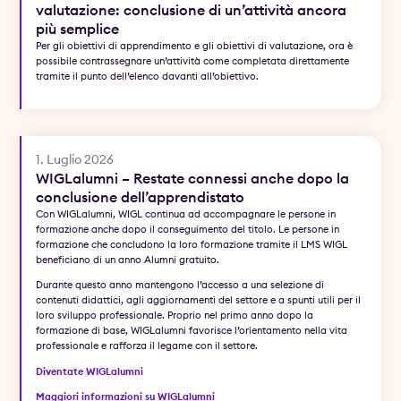
valutazione: conclusione di un’attività ancora
più semplice
Per gli obiettivi di apprendimento e gli obiettivi di valutazione, ora è
possibile contrassegnare un’attività come completata direttamente
tramite il punto dell’elenco davanti all’obiettivo.
1. Luglio 2026
WIGLalumni – Restate connessi anche dopo la
conclusione dell’apprendistato
Con WIGLalumni, WIGL continua ad accompagnare le persone in
formazione anche dopo il conseguimento del titolo. Le persone in
formazione che concludono la loro formazione tramite il LMS WIGL
beneficiano di un anno Alumni gratuito.
Durante questo anno mantengono l’accesso a una selezione di
contenuti didattici, agli aggiornamenti del settore e a spunti utili per il
loro sviluppo professionale. Proprio nel primo anno dopo la
formazione di base, WIGLalumni favorisce l’orientamento nella vita
professionale e rafforza il legame con il settore.
Diventate WIGLalumni
Maggiori informazioni su WIGLalumni