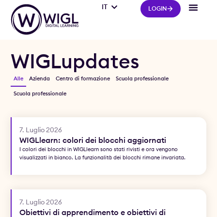
IT
FR
LOGIN
WIGLupdates
Alle
Azienda
Centro di formazione
Scuola professionale
Scuola professionale
7. Luglio 2026
WIGLlearn: colori dei blocchi aggiornati
I colori dei blocchi in WIGLlearn sono stati rivisti e ora vengono
visualizzati in bianco. La funzionalità dei blocchi rimane invariata.
7. Luglio 2026
Obiettivi di apprendimento e obiettivi di