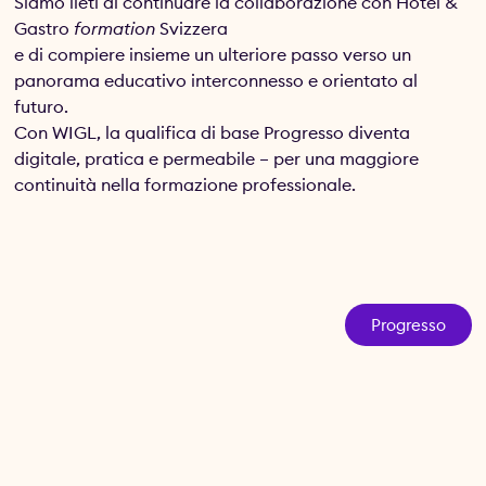
Siamo lieti di continuare la collaborazione con Hotel &
Gastro
formation
Svizzera
e di compiere insieme un ulteriore passo verso un
panorama educativo interconnesso e orientato al
futuro.
Con WIGL, la qualifica di base Progresso diventa
digitale, pratica e permeabile – per una maggiore
continuità nella formazione professionale.
Progresso