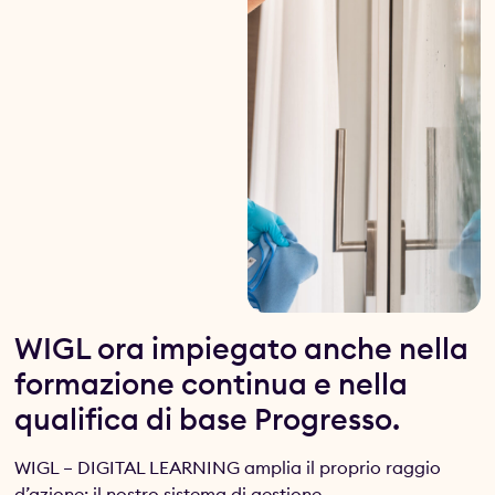
WIGL ora impiegato anche nella
formazione continua e nella
qualifica di base Progresso.
WIGL – DIGITAL LEARNING amplia il proprio raggio
d’azione: il nostro sistema di gestione