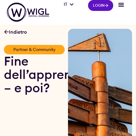
IT
FR
LOGIN
Indietro
Partner & Community
Fine
dell’apprendistato
– e poi?