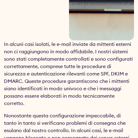
In alcuni casi isolati, le e-mail inviate da mittenti esterni
non ci raggiungono in modo affidabile. I nostri sistemi
sono stati completamente controllati e sono configurati
correttamente, comprese tutte le procedure di
sicurezza e autenticazione rilevanti come SPF, DKIM e
DMARC. Queste procedure garantiscono che i mittenti
siano identificati in modo univoco e che i messaggi
possano essere elaborati in modo tecnicamente
corretto.
Nonostante questa configurazione impeccabile, di
tanto in tanto si verificano problemi di consegna che
esulano dal nostro controllo. In alcuni casi, le e-mail
vengono bloccate o non consegnate dai server esterni.