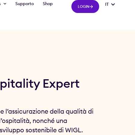
s
Supporto
Shop
IT
FR
LOGIN
pitality Expert
e l’assicurazione della qualità di
ll’ospitalità, nonché una
 sviluppo sostenibile di WIGL.