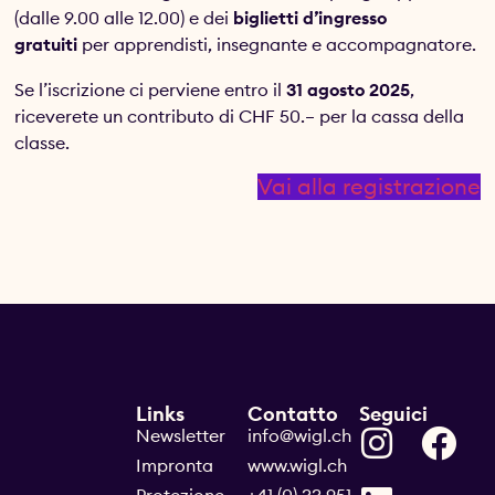
(dalle 9.00 alle 12.00) e dei
biglietti d’ingresso
gratuiti
per apprendisti, insegnante e accompagnatore.
Se l’iscrizione ci perviene entro il
31 agosto 2025
,
riceverete un contributo di CHF 50.– per la cassa della
classe.
Vai alla registrazione
Links
Contatto
Seguici
Newsletter
info@wigl.ch
Impronta
www.wigl.ch