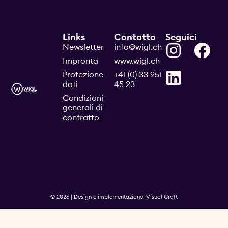
Links
Contatto
Seguici
Newsletter
info@wigl.ch
Impronta
www.wigl.ch
Protezione
+41 (0) 33 951
dati
45 23
Condizioni
generali di
contratto
© 2026 | Design e implementazione: Visual Craft