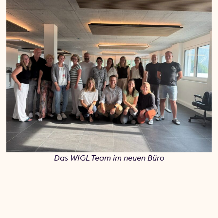
Das WIGL Team im neuen Büro
Küchentisch zu Meetingroom – die Werte bleiben gleich
Was einst am Küchentisch begann, findet heute im