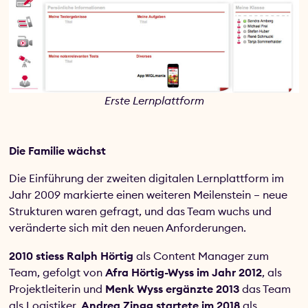
Erste Lernplattform
Die Familie wächst
Die Einführung der zweiten digitalen Lernplattform im
Jahr 2009 markierte einen weiteren Meilenstein – neue
Strukturen waren gefragt, und das Team wuchs und
veränderte sich mit den neuen Anforderungen.
2010 stiess Ralph Hörtig
als Content Manager zum
Team, gefolgt von
Afra Hörtig-Wyss im Jahr 2012
, als
Projektleiterin und
Menk Wyss ergänzte 2013
das Team
als Logistiker,
Andrea Zingg startete im 2018
als