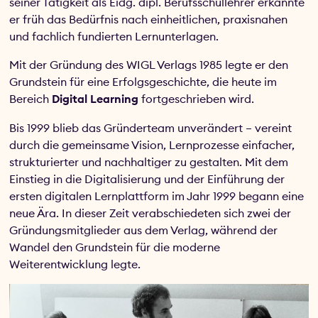
seiner Tätigkeit als Eidg. dipl. Berufsschullehrer erkannte
er früh das Bedürfnis nach einheitlichen, praxisnahen
und fachlich fundierten Lernunterlagen.
Mit der Gründung des WIGL Verlags 1985 legte er den
Grundstein für eine Erfolgsgeschichte, die heute im
Bereich
Digital Learning
fortgeschrieben wird.
Bis 1999 blieb das Gründerteam unverändert – vereint
durch die gemeinsame Vision, Lernprozesse einfacher,
strukturierter und nachhaltiger zu gestalten. Mit dem
Einstieg in die Digitalisierung und der Einführung der
ersten digitalen Lernplattform im Jahr 1999 begann eine
neue Ära. In dieser Zeit verabschiedeten sich zwei der
Gründungsmitglieder aus dem Verlag, während der
Wandel den Grundstein für die moderne
Weiterentwicklung legte.