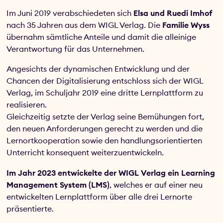
Im Juni 2019 verabschiedeten sich
Elsa und Ruedi Imhof
nach 35 Jahren aus dem WIGL Verlag. Die
Familie Wyss
übernahm sämtliche Anteile und damit die alleinige
Verantwortung für das Unternehmen.
Angesichts der dynamischen Entwicklung und der
Chancen der Digitalisierung entschloss sich der WIGL
Verlag, im Schuljahr 2019 eine dritte Lernplattform zu
realisieren.
Gleichzeitig setzte der Verlag seine Bemühungen fort,
den neuen Anforderungen gerecht zu werden und die
Lernortkooperation sowie den handlungsorientierten
Unterricht konsequent weiterzuentwickeln.
Im Jahr 2023 entwickelte der WIGL Verlag ein Learning
Management System (LMS)
, welches er auf einer neu
entwickelten Lernplattform über alle drei Lernorte
präsentierte.