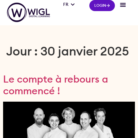
FR
IT
LOGIN
Jour :
30 janvier 2025
Le compte à rebours a
commencé !