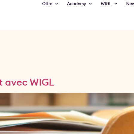
Offre
Academy
WIGL
Ne
t avec WIGL