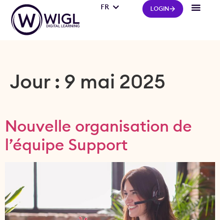
FR
IT
LOGIN
Jour :
9 mai 2025
Nouvelle organisation de
l’équipe Support