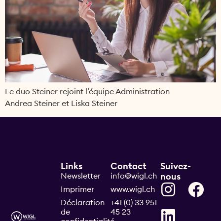
Le duo Steiner rejoint l’équipe Administration
Andrea Steiner et Liska Steiner
Links
Contact
Suivez-
Newsletter
info@wigl.ch
nous
Imprimer
www.wigl.ch
Déclaration
+41 (0) 33 951
de
45 23