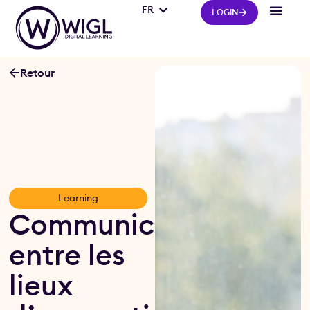
FR
IT
LOGIN
Retour
Learning
Communication
entre les
lieux