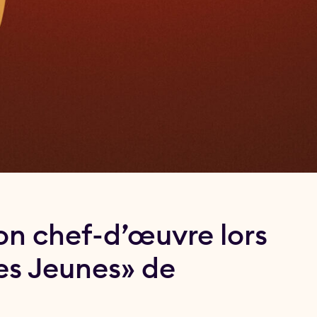
on chef-d’œuvre lors
es Jeunes» de