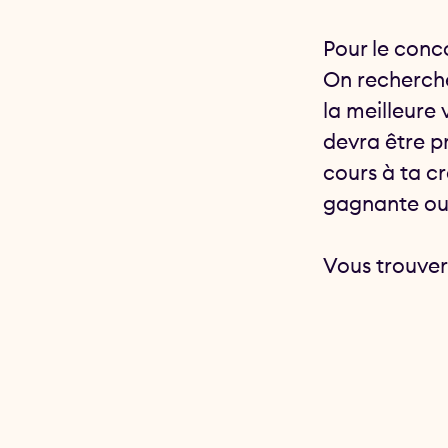
Pour le conco
On recherche
la meilleure 
devra être pr
cours à ta cr
gagnante ou
Vous trouvere