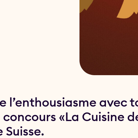
e l’enthousiasme avec t
 concours «La Cuisine d
 Suisse.