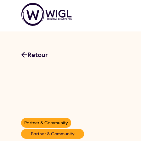
Retour
Partner & Community
Partner & Community