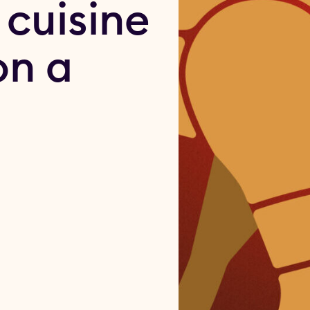
cuisine
on a