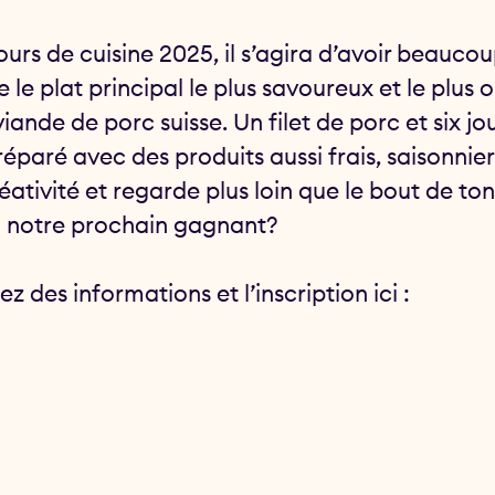
urs de cuisine 2025, il s’agira d’avoir beauco
 le plat principal le plus savoureux et le plus
viande de porc suisse. Un filet de porc et six j
éparé avec des produits aussi frais, saisonnier
éativité et regarde plus loin que le bout de to
 notre prochain gagnant?
z des informations et l’inscription ici :