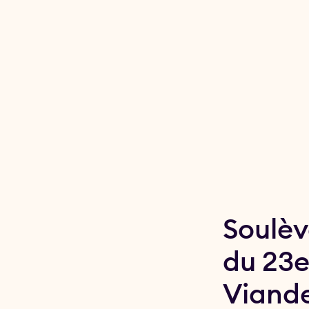
Soulèv
du 23e
Viande