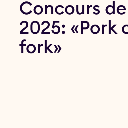
Concours de 
2025: «Pork 
fork»