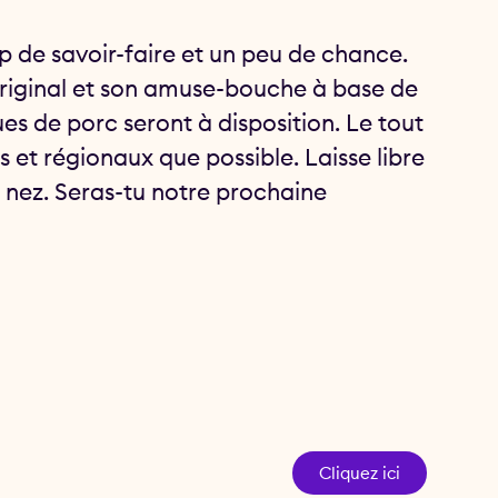
up de savoir-faire et un peu de chance.
 original et son amuse-bouche à base de
oues de porc seront à disposition. Le tout
s et régionaux que possible. Laisse libre
n nez. Seras-tu notre prochaine
Cliquez ici