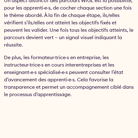
Un aspect distinctif des parcours WIGL est la possibilité,
pour les apprenti·e·s, de cocher chaque section une fois
le thème abordé. À la fin de chaque étape, ils/elles
vérifient s’ils/elles ont atteint les objectifs fixés et
peuvent les valider. Une fois tous les objectifs atteints, le
parcours devient vert – un signal visuel indiquant la
réussite.
De plus, les formateur·trice·s en entreprise, les
instructeur·trice·s en cours interentreprises et les
enseignant·e·s spécialisé·e·s peuvent consulter l’état
d’avancement des apprenti·e·s. Cela favorise la
transparence et permet un accompagnement ciblé dans
le processus d’apprentissage.