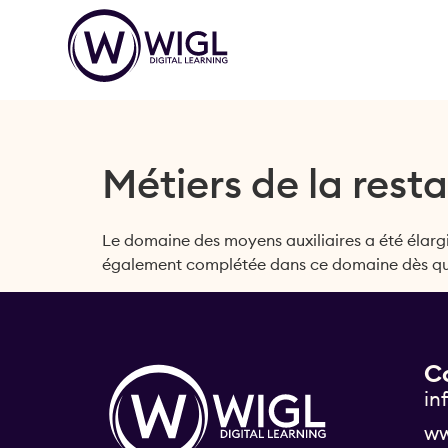
Métiers de la rest
Le domaine des moyens auxiliaires a été élarg
également complétée dans ce domaine dès qu
C
in
ww