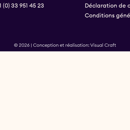
1 (0) 33 951 45 23
Déclaration de c
Conditions géné
© 2026 | Conception et réalisation: Visual Craft