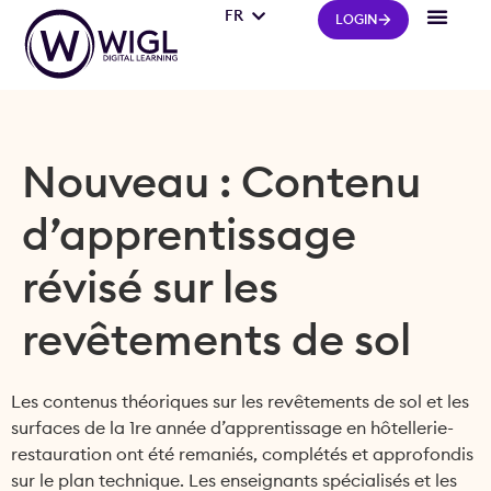
FR
IT
LOGIN
Nouveau : Contenu
d’apprentissage
révisé sur les
revêtements de sol
Les contenus théoriques sur les revêtements de sol et les
surfaces de la 1re année d’apprentissage en hôtellerie-
restauration ont été remaniés, complétés et approfondis
sur le plan technique. Les enseignants spécialisés et les