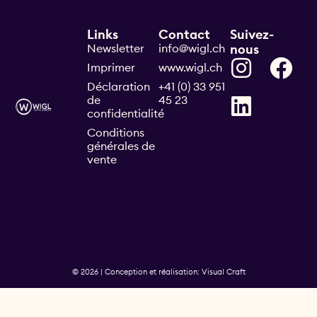
Links
Contact
Suivez-
Newsletter
info@wigl.ch
nous
Imprimer
www.wigl.ch
Déclaration
+41 (0) 33 951
de
45 23
confidentialité
Conditions
générales de
vente
© 2026 | Conception et réalisation: Visual Craft