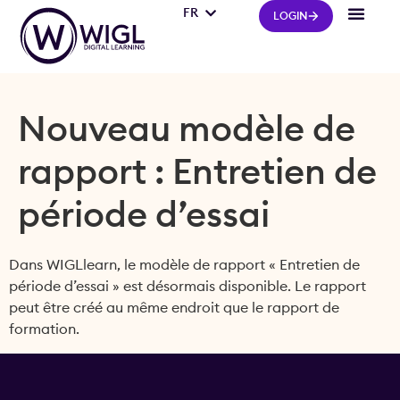
FR
IT
LOGIN
Nouveau modèle de
rapport : Entretien de
période d’essai
Dans WIGLlearn, le modèle de rapport « Entretien de
période d’essai » est désormais disponible. Le rapport
peut être créé au même endroit que le rapport de
formation.