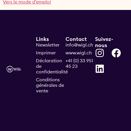
Vers le mode d’emploi
Links
Contact
Suivez-
Newsletter
info@wigl.ch
nous
Imprimer
www.wigl.ch
Déclaration
+41 (0) 33 951
de
45 23
confidentialité
Conditions
générales de
vente