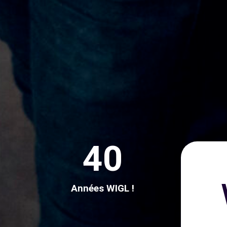
40
Années WIGL !