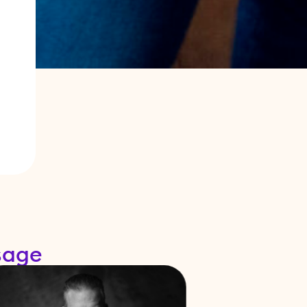
ssage