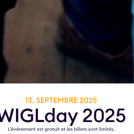
13. SEPTEMBRE 2025​
WIGLday 2025
L’événement est gratuit et les billets sont limités.